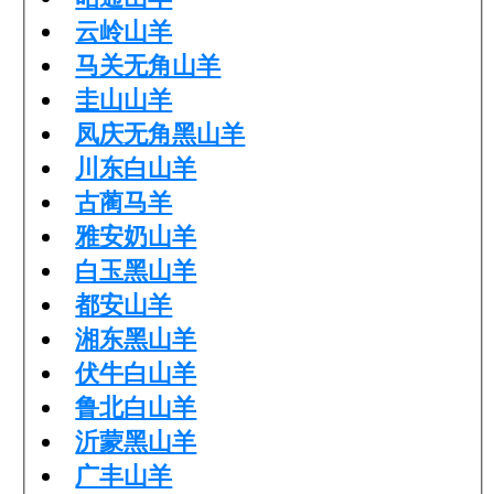
云岭山羊
马关无角山羊
圭山山羊
凤庆无角黑山羊
川东白山羊
古蔺马羊
雅安奶山羊
白玉黑山羊
都安山羊
湘东黑山羊
伏牛白山羊
鲁北白山羊
沂蒙黑山羊
广丰山羊