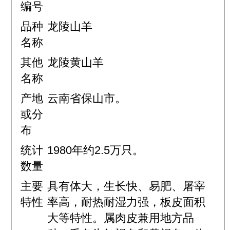
编号
品种
龙陵山羊
名称
其他
龙陵黄山羊
名称
产地
云南省保山市。
或分
布
统计
1980年约2.5万只。
数量
主要
具有体大，生长快、易肥、屠宰
特性
率高，耐热耐湿力强，板皮面积
大等特性。属肉皮兼用地方品